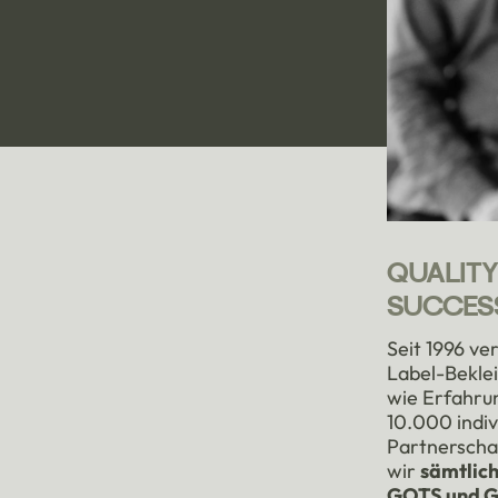
QUALITY
SUCCES
Seit 1996 ve
Label-Beklei
wie Erfahrun
10.000 indiv
Partnerschaf
wir
sämtlich
GOTS und 