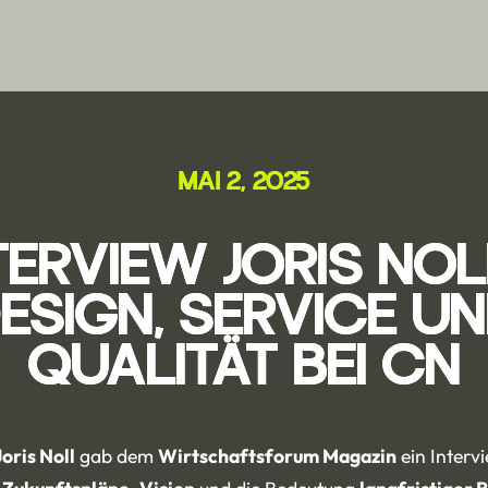
MAI 2, 2025
TERVIEW JORIS NOL
ESIGN, SERVICE U
QUALITÄT BEI CN
oris Noll
gab dem
Wirtschaftsforum Magazin
ein Intervi