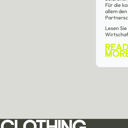
Für die 
allem den
Partnersc
Lesen Sie
Wirtschaf
REA
MOR