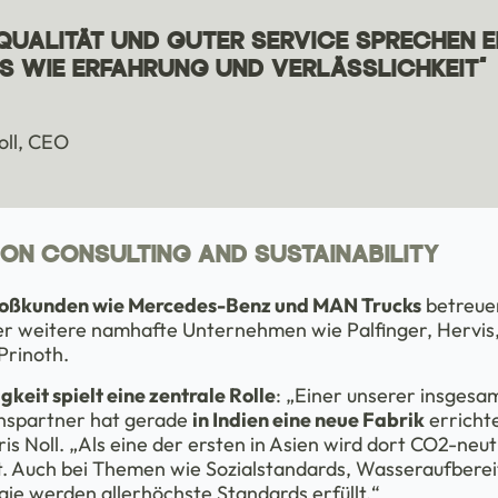
QUALITÄT UND GUTER SERVICE SPRECHEN 
S WIE ERFAHRUNG UND VERLÄSSLICHKEIT“
oll, CEO
ON CONSULTING AND SUSTAINABILITY
oßkunden wie Mercedes-Benz und MAN Trucks
betreue
er weitere namhafte Unternehmen wie Palfinger, Hervis,
Prinoth.
keit spielt eine zentrale Rolle
: „Einer unserer insgesa
nspartner hat gerade
in Indien eine neue Fabrik
errichte
ris Noll. „Als eine der ersten in Asien wird dort CO2-neut
t. Auch bei Themen wie Sozialstandards, Wasseraufbere
gie werden allerhöchste Standards erfüllt.“