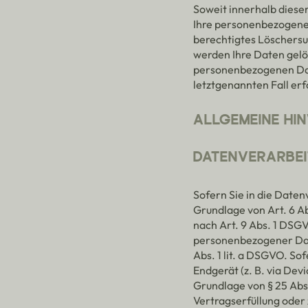
Soweit innerhalb diese
Ihre personenbezogenen
berechtigtes Löschersu
werden Ihre Daten gelös
personenbezogenen Date
letztgenannten Fall erf
ALLGEMEINE HI
DATENVERARBEI
Sofern Sie in die Date
Grundlage von Art. 6 Ab
nach Art. 9 Abs. 1 DSGV
personenbezogener Date
Abs. 1 lit. a DSGVO. Sof
Endgerät (z. B. via Dev
Grundlage von § 25 Abs.
Vertragserfüllung oder