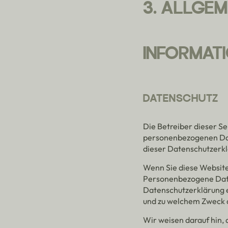
3. ALLGEM
INFORMAT
DATENSCHUTZ
Die Betreiber dieser S
personenbezogenen Dat
dieser Datenschutzerk
Wenn Sie diese Websit
Personenbezogene Daten
Datenschutzerklärung er
und zu welchem Zweck d
Wir weisen darauf hin, 