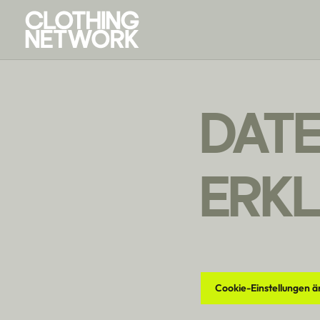
DAT
ERK
Cookie-Einstellungen 