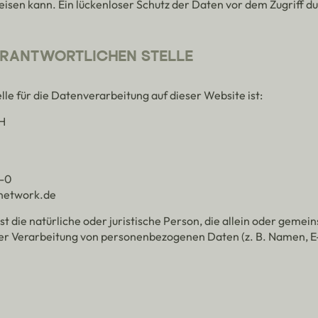
isen kann. Ein lückenloser Schutz der Daten vor dem Zugriff durc
ERANTWORTLICHEN STELLE
lle für die Datenverarbeitung auf dieser Website ist:
H
0-0
-network.de
ist die natürliche oder juristische Person, die allein oder geme
der Verarbeitung von personenbezogenen Daten (z. B. Namen, E
R