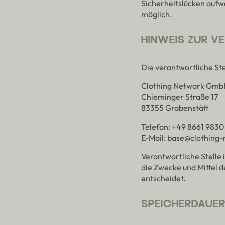
Sicherheitslücken aufwe
möglich.
HINWEIS ZUR V
Die verantwortliche Ste
Clothing Network Gmb
Chieminger Straße 17
83355 Grabenstätt
Telefon: +49 8661 983
E-Mail: base@clothing
Verantwortliche Stelle 
die Zwecke und Mittel 
entscheidet.
SPEICHERDAUE