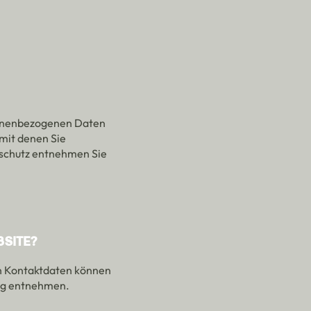
sonenbezogenen Daten
mit denen Sie
nschutz entnehmen Sie
BSITE?
en Kontaktdaten können
ung entnehmen.