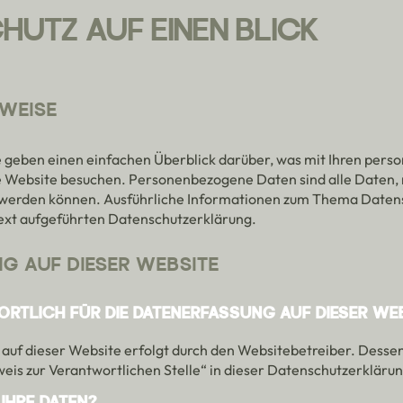
CHUTZ AUF EINEN BLICK
NWEISE
 geben einen einfachen Überblick darüber, was mit Ihren per
se Website besuchen. Personenbezogene Daten sind alle Daten, 
rt werden können. Ausführliche Informationen zum Thema Date
ext aufgeführten Datenschutzerklärung.
G AUF DIESER WEBSITE
RTLICH FÜR DIE DATENERFASSUNG AUF DIESER WE
auf dieser Website erfolgt durch den Websitebetreiber. Dess
weis zur Verantwortlichen Stelle“ in dieser Datenschutzerklär