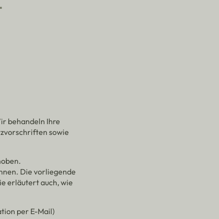
­
ir behandeln Ihre
zvorschriften sowie
hoben.
nnen. Die vorliegende
e erläutert auch, wie
tion per E-Mail)