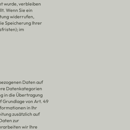
t wurde, verbleiben
lt. Wenn Sie ein
tung widerrufen,
die Speicherung Ihrer
fristen); im
enbezogenen Daten auf
ndere Datenkategorien
ng in die Übertragung
f Grundlage von Art. 49
nformationen in Ihr
itung zusätzlich auf
 Daten zur
rarbeiten wir Ihre