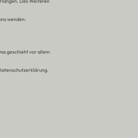
rlangen. Des Weiteren
 uns wenden.
Das geschieht vor allem
 Datenschutzerklärung.