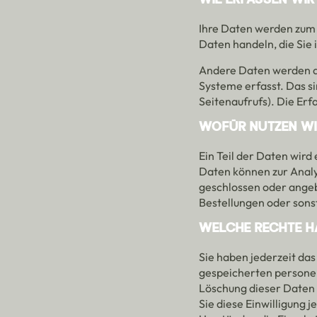
WIE ERFASSEN WIR 
Ihre Daten werden zum e
Daten handeln, die Sie 
Andere Daten werden au
Systeme erfasst. Das si
Seitenaufrufs). Die Erf
WOFÜR NUTZEN WIR
Ein Teil der Daten wird
Daten können zur Analy
geschlossen oder angeb
Bestellungen oder sons
WELCHE RECHTE HA
Sie haben jederzeit das
gespeicherten personen
Löschung dieser Daten 
Sie diese Einwilligung 