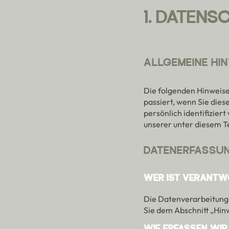
1. DATENS
ALLGEMEINE HI
Die folgenden Hinweise
passiert, wenn Sie die
persönlich identifizie
unserer unter diesem T
DATENERFASSUN
WER IST VERANTWO
Die Datenverarbeitung 
Sie dem Abschnitt „Hin