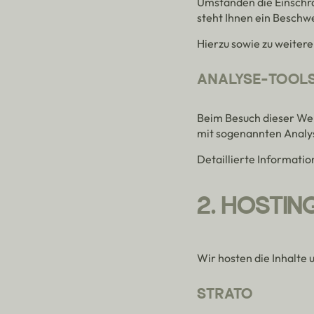
Umständen die Einschr
steht Ihnen ein Beschw
Hierzu sowie zu weiter
ANALYSE-TOOLS
Beim Besuch dieser Web
mit sogenannten Anal
Detaillierte Informati
2. HOSTIN
Wir hosten die Inhalte
STRATO