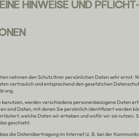
EINE HINWEISE UND PFLICHT
IONEN
eiten nehmen den Schutz Ihrer persönlichen Daten sehr ernst. W
en vertraulich und entsprechend den gesetzlichen Datenschut
lärung.
e benutzen, werden verschiedene personenbezogene Daten er
 sind Daten, mit denen Sie persönlich identifiziert werden kö
läutert, welche Daten wir erheben und wofür wir sie nutzen. Si
as geschieht.
dass die Datenübertragung im Internet (z. B. bei der Kommunika