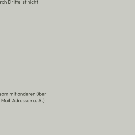
h Dritte ist nicht
insam mit anderen über
-Mail-Adressen o. Ä.)