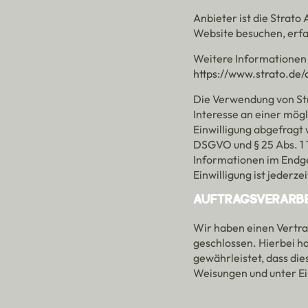
Anbieter ist die Strato
Website besuchen, erfas
Weitere Informationen
https://www.strato.de/
Die Verwendung von Stra
Interesse an einer mög
Einwilligung abgefragt w
DSGVO und § 25 Abs. 1 
Informationen im Endge
Einwilligung ist jederze
AUFTRAGSVERARB
Wir haben einen Vertra
geschlossen. Hierbei h
gewährleistet, dass di
Weisungen und unter E