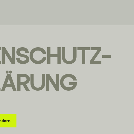
ENSCHUTZ­
LÄRUNG
ändern